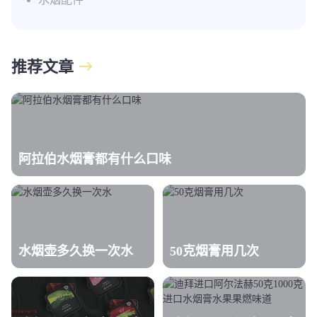
推荐文章
阿拉伯水烟膏都有什么口味
水烟壶多久换一次水
50克烟膏用几次