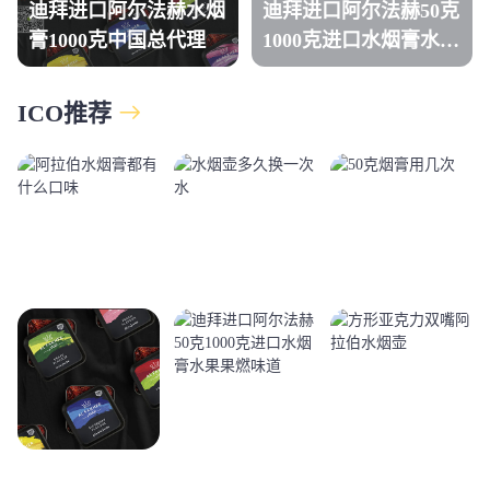
迪拜进口阿尔法赫水烟
迪拜进口阿尔法赫50克
膏1000克中国总代理
1000克进口水烟膏水果
果燃味道
ICO推荐