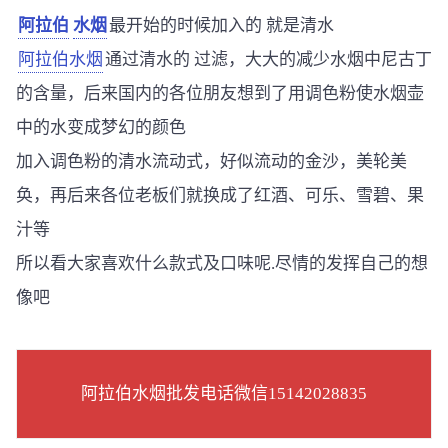
阿拉伯
水烟
最开始的时候加入的 就是清水
阿拉伯水烟
通过清水的 过滤，大大的减少水烟中尼古丁
的含量，后来国内的各位朋友想到了用调色粉使水烟壶
中的水变成梦幻的颜色
加入调色粉的清水流动式，好似流动的金沙，美轮美
奂，再后来各位老板们就换成了红酒、可乐、雪碧、果
汁等
所以看大家喜欢什么款式及口味呢.尽情的发挥自己的想
像吧
阿拉伯水烟批发电话微信15142028835