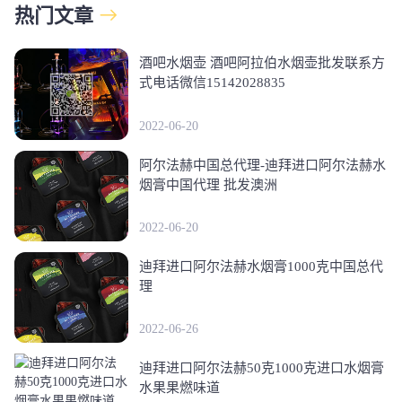
热门文章
酒吧水烟壶 酒吧阿拉伯水烟壶批发联系方
式电话微信15142028835
2022-06-20
阿尔法赫中国总代理-迪拜进口阿尔法赫水
烟膏中国代理 批发澳洲
2022-06-20
迪拜进口阿尔法赫水烟膏1000克中国总代
理
2022-06-26
迪拜进口阿尔法赫50克1000克进口水烟膏
水果果燃味道