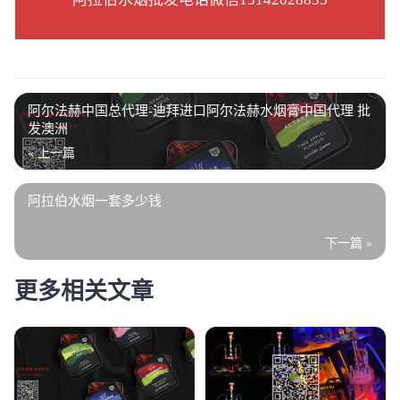
阿尔法赫中国总代理-迪拜进口阿尔法赫水烟膏中国代理 批
发澳洲
« 上一篇
阿拉伯水烟一套多少钱
下一篇 »
更多相关文章