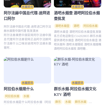
水烟资讯
水烟资讯
阿尔法赫中国总代理-迪拜进
酒吧水烟壶 酒吧阿拉伯水烟
口阿尔
壶批发
酒吧水烟壶
酒吧
阿拉伯水烟
阿尔法赫中国总代理-迪拜进口阿尔法
赫水烟膏中国代理 批发澳洲
酒吧水烟壶 酒吧阿拉伯水烟壶批发联
阿尔法赫果燃中国官网阿尔法赫中国
系方式电话微信15142028835 群乐水烟
总代理阿尔法赫官网正品阿尔法赫阿
提供酒吧水烟壶 酒吧阿拉伯水烟壶 酒
尔法赫什么口味好迪拜阿尔法赫水烟
吧水烟料 酒吧水烟锡纸 酒吧水烟烟嘴
膏阿...
酒吧阿拉伯水烟炭 酒吧糖...
水烟资讯
水烟资讯
阿拉伯水烟是什么
群乐水烟-阿拉伯水烟文化
KTV 酒吧
阿拉伯水烟
水烟
群乐
水烟
群乐水烟
群乐烟具
阿拉伯水烟是什么阿拉伯水烟（阿拉