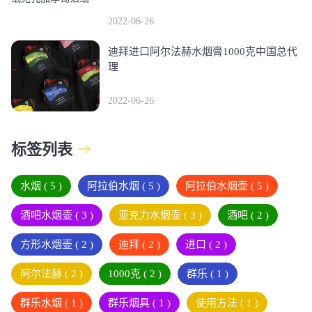
2022-06-26
迪拜进口阿尔法赫水烟膏1000克中国总代
理
2022-06-26
标签列表
水烟
( 5 )
阿拉伯水烟
( 5 )
阿拉伯水烟壶
( 5 )
酒吧水烟壶
( 3 )
亚克力水烟壶
( 3 )
酒吧
( 2 )
方形水烟壶
( 2 )
迪拜
( 2 )
进口
( 2 )
阿尔法赫
( 2 )
1000克
( 2 )
群乐
( 1 )
群乐水烟
( 1 )
群乐烟具
( 1 )
使用方法
( 1 )