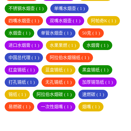
不锈钢水烟壶
( 1 )
单嘴水烟壶
( 1 )
四嘴水烟壶
( 1 )
双嘴水烟壶
( 1 )
阿帕奇K
( 1 )
水烟壶
( 1 )
单管水烟壶
( 1 )
50克
( 1 )
进口水烟膏
( 1 )
水果果燃
( 1 )
水烟膏
( 1 )
中国总代理
( 1 )
阿拉伯水烟锡纸
( 1 )
红盒锡纸
( 1 )
蓝盒锡纸
( 1 )
黑盒锡纸
( 1 )
打孔锡纸
( 1 )
无孔锡纸
( 1 )
加厚锡箔纸
( 1 )
锡纸
( 1 )
阿拉伯水烟碳
( 1 )
速燃碳
( 1 )
易燃碳
( 1 )
一次性烟嘴
( 1 )
烟嘴
( 1 )