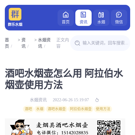
首页
资讯
水烟
微信
群乐水烟
首
>
资
>
水烟资
正文内
页
讯
讯
容
酒吧水烟壶怎么用 阿拉伯水
烟壶使用方法
水烟资讯
2022-06-26 15:19:07
酒吧
水烟
酒吧水烟壶
阿拉伯水烟壶
使用方法