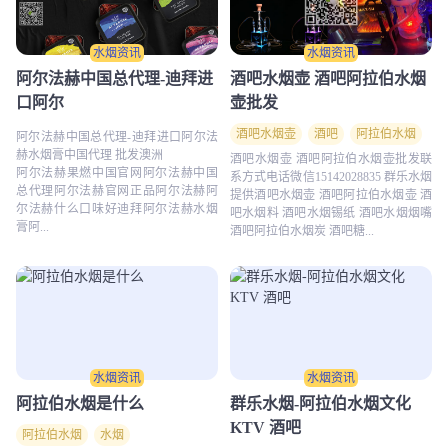
水烟资讯
水烟资讯
阿尔法赫中国总代理-迪拜进
酒吧水烟壶 酒吧阿拉伯水烟
口阿尔
壶批发
酒吧水烟壶
酒吧
阿拉伯水烟
阿尔法赫中国总代理-迪拜进口阿尔法
赫水烟膏中国代理 批发澳洲
酒吧水烟壶 酒吧阿拉伯水烟壶批发联
阿尔法赫果燃中国官网阿尔法赫中国
系方式电话微信15142028835 群乐水烟
总代理阿尔法赫官网正品阿尔法赫阿
提供酒吧水烟壶 酒吧阿拉伯水烟壶 酒
尔法赫什么口味好迪拜阿尔法赫水烟
吧水烟料 酒吧水烟锡纸 酒吧水烟烟嘴
膏阿...
酒吧阿拉伯水烟炭 酒吧糖...
水烟资讯
水烟资讯
阿拉伯水烟是什么
群乐水烟-阿拉伯水烟文化
KTV 酒吧
阿拉伯水烟
水烟