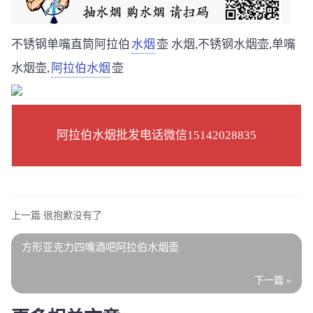
不锈钢单嘴直筒阿拉伯
水烟
壶 水烟,不锈钢水烟壶,单嘴
水烟壶,
阿拉伯水烟
壶
阿拉伯水烟批发电话微信15142028835
上一篇:很抱歉没有了
方形亚克力四嘴酒吧阿拉伯水烟壶
下一篇 »