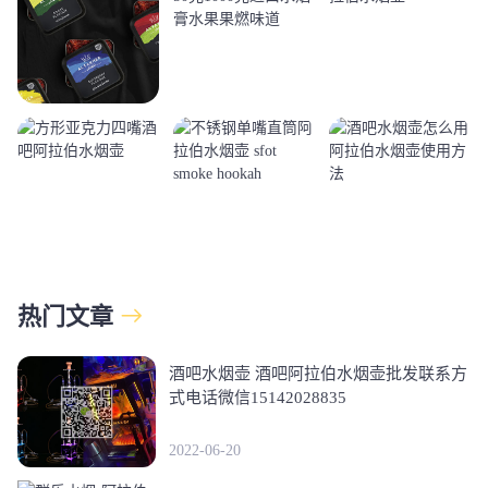
热门文章
酒吧水烟壶 酒吧阿拉伯水烟壶批发联系方
式电话微信15142028835
2022-06-20