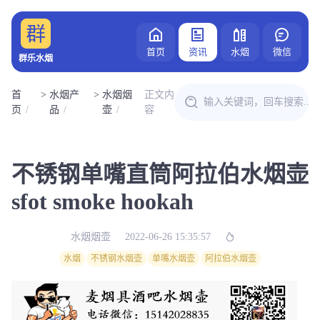
首页
资讯
水烟
微信
群乐水烟
首
>
水烟产
>
水烟烟
正文内
页
品
壶
容
不锈钢单嘴直筒阿拉伯水烟壶
sfot smoke hookah
水烟烟壶
2022-06-26 15:35:57
水烟
不锈钢水烟壶
单嘴水烟壶
阿拉伯水烟壶