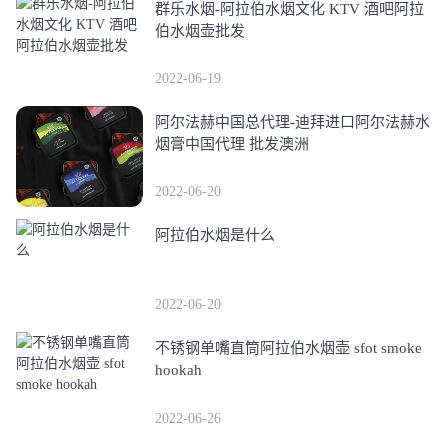
群乐水烟-阿拉伯水烟文化 KTV 酒吧阿拉
伯水烟壶批发
2022-06-19
阿尔法赫中国总代理-迪拜进口阿尔法赫水
烟膏中国代理 批发澳洲
2022-06-20
阿拉伯水烟是什么
2022-06-20
不锈钢单嘴直筒阿拉伯水烟壶 sfot smoke
hookah
2022-06-26